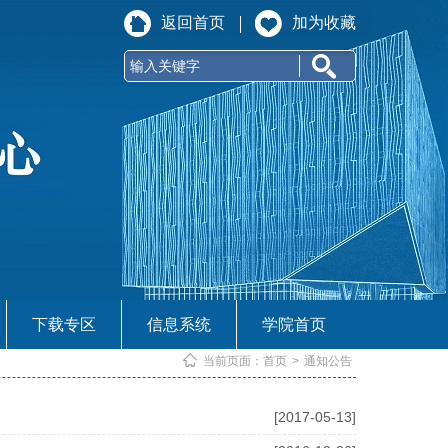
返回首页
加为收藏
下载专区
信息系统
学院首页
当前页面：
首页
>
通知公告
[2017-05-13]