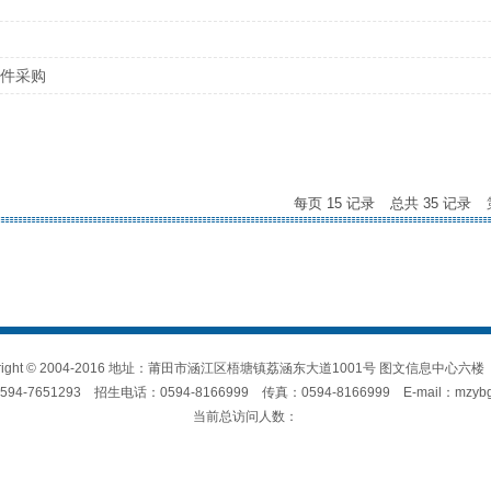
件采购
每页
15
记录
总共
35
记录
right © 2004-2016 地址：莆田市涵江区梧塘镇荔涵东大道1001号 图文信息中心六楼
4-7651293 招生电话：0594-8166999 传真：0594-8166999 E-mail：mzybg
当前总访问人数：