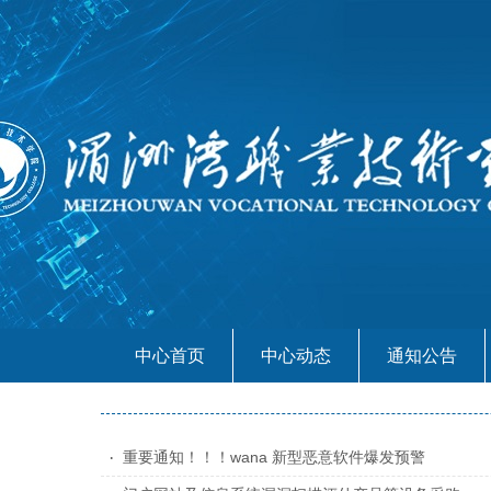
中心首页
中心动态
通知公告
重要通知！！！wana 新型恶意软件爆发预警