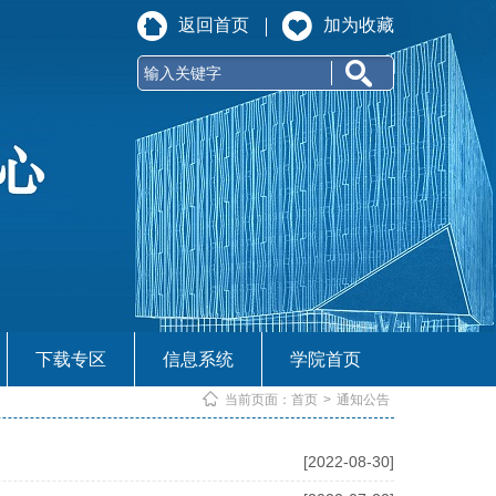
返回首页
加为收藏
下载专区
信息系统
学院首页
当前页面：
首页
>
通知公告
[2022-08-30]