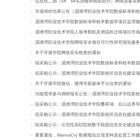
信息化二期（5#、6#实训楼和楷苑部分）网络设备采
市场询价结果公告（湄洲湾职业技术学院数据标准和校
湄洲湾职业技术学院数据标准和校本数据库项目监理服
湄洲湾职业技术学院人脸考勤机及测温机迁移项目市场
湄洲湾职业技术学院网络安全项目可行性研究报告服务
关于开展学院网络安全检查的通知
拟采购公示：湄洲湾职业技术学院数据标准和校本数据
拟采购公示：湄洲湾职业技术学院新校区信息化建设项
关于开展学院微信、微博等新媒体平台自查的通知
功能需求参与调研报名公告：湄洲湾职业技术学院新校
拟采购公示：湄洲湾职业技术学院叠翠湖、后山边界等
拟采购公示：湄洲湾职业技术学院新校区信息化建设项
拟采购公示：示范性高职院校数字校园信息安全建设项
重要通知，WannaCry 勒索蠕虫出现变种及处置工作