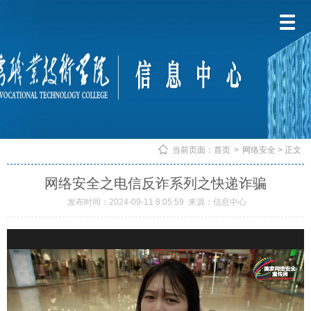
当前页面：
首页
>
网络安全
> 正文
网络安全之电信反诈系列之快递诈骗
发布时间：2024-09-11 8:05:59
来源：信息中心