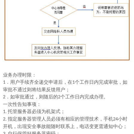
业务办理时限：
．用户手续齐全递交申请后，在
个工作日内完成审批，如
1
1
审批不通过则将结果反馈用户；
．如审批通过，则随后的
个工作日内完成办理。
2
2
一次性告知事项：
托管服务器必须为机架式；
1.
指定服务器管理人员必须有相应的管理技术，手机
小时
2.
24
开机，出现安全事故能随时联系上，电话变更需通知中心；
自行保管好服务器密码；