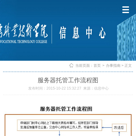
当前页面：
首页
>
办事指南
> 正文
服务器托管工作流程图
发布时间：2015-10-22 15:32:27
来源：信息中心