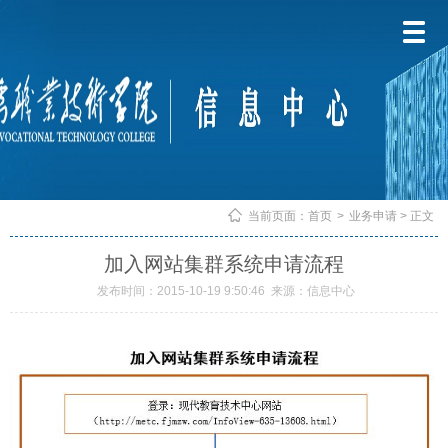
当前页面：
首页
>
业务申请
> 正文
加入网站集群系统申请流程
发布时间：2015-10-19 9:50:46
来源：信息中心